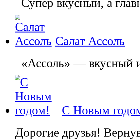
Супер вкусный, а главн
Салат Ассоль
«Ассоль» — вкусный и л
С Новым годо
Дорогие друзья! Вернув