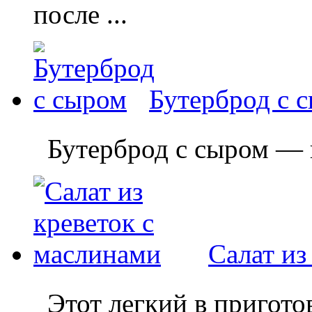
после ...
Бутерброд с 
Бутерброд с сыром — пр
Салат из
Этот легкий в приготов