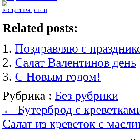
РќСЂР°РІРёС‚СЃСЏ
Related posts:
Поздравляю с праздник
Салат Валентинов день
С Новым годом!
Рубрика :
Без рубрики
←
Бутерброд с креветкам
Салат из креветок с масл