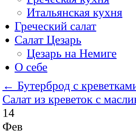
Итальянская кухня
Греческий салат
Салат Цезарь
Цезарь на Немиге
О себе
←
Бутерброд с креветкам
Салат из креветок с масл
14
Фев