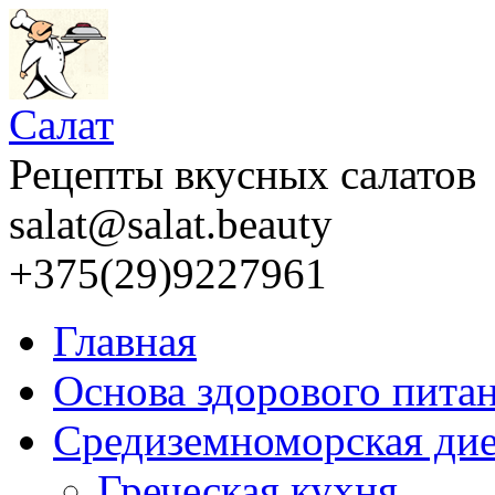
Салат
Рецепты вкусных салатов
salat@salat.beauty
+375(29)9227961
Главная
Основа здорового пита
Средиземноморская дие
Греческая кухня