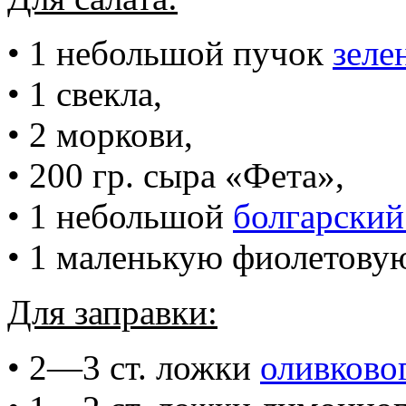
• 1 небольшой пучок
зеле
• 1 свекла,
• 2 моркови,
• 200 гр. сыра «Фета»,
• 1 небольшой
болгарский
• 1 маленькую фиолетовую
Для заправки:
• 2—3 ст. ложки
оливково