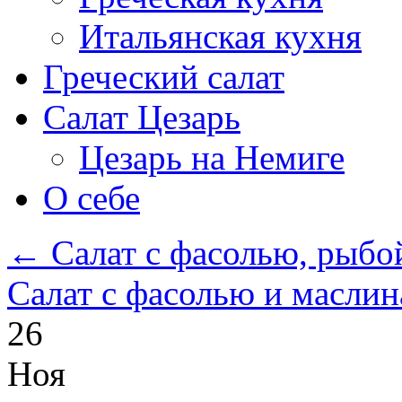
Итальянская кухня
Греческий салат
Салат Цезарь
Цезарь на Немиге
О себе
←
Салат с фасолью, рыбо
Салат с фасолью и масли
26
Ноя