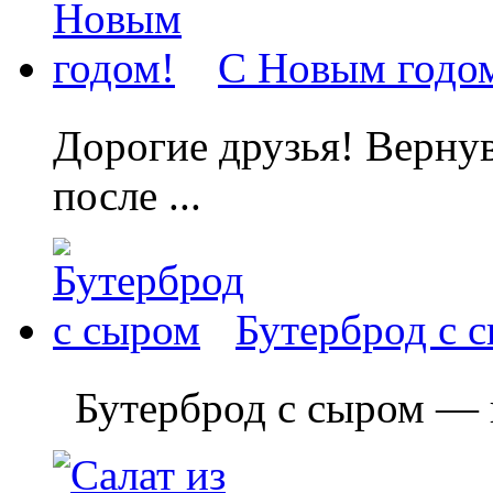
С Новым годо
Дорогие друзья! Вернув
после ...
Бутерброд с 
Бутерброд с сыром — пр