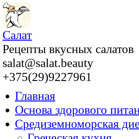
Салат
Рецепты вкусных салатов
salat@salat.beauty
+375(29)9227961
Главная
Основа здорового пита
Средиземноморская дие
Греческая кухня