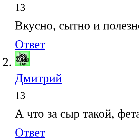
13
Вкусно, сытно и полезн
Ответ
Дмитрий
13
А что за сыр такой, фе
Ответ