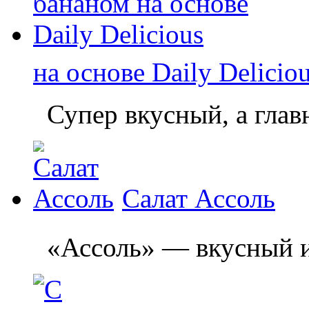
на основе Daily Delicio
Супер вкусный, а главн
Салат Ассоль
«Ассоль» — вкусный и л