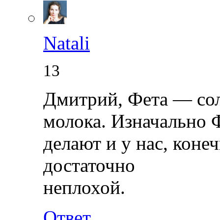
Natali
13
Дмитрий, Фета — сол
молока. Изначально 
делают и у нас, конеч
достаточно
неплохой.
Ответ