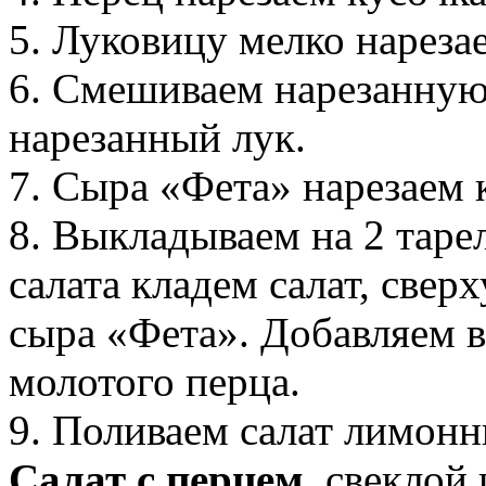
5. Луковицу мелко нареза
6. Смешиваем нарезанную
нарезанный лук.
7. Сыра «Фета» нарезаем 
8. Выкладываем на 2 тарел
салата кладем салат, свер
сыра «Фета». Добавляем в
молотого перца.
9. Поливаем салат лимон
Салат с перцем
, свеклой