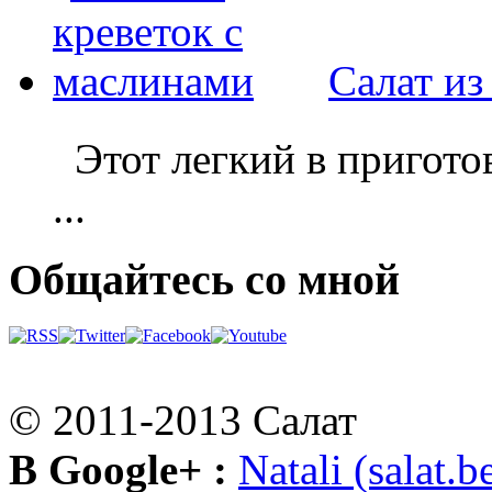
Салат из
Этот легкий в приготов
...
Общайтесь со мной
© 2011-2013 Салат
В Google+ :
Natali (salat.b