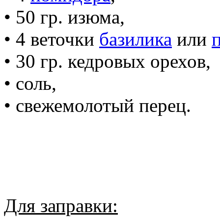
• 50 гр. изюма,
• 4 веточки
базилика
или
• 30 гр. кедровых орехов,
• соль,
• свежемолотый перец.
Для заправки: