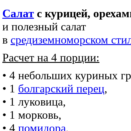
Салат
с курицей, орехам
и полезный салат
в
средиземноморском сти
Расчет на 4 порции:
• 4 небольших куриных гр
• 1
болгарский перец
,
• 1 луковица,
• 1 морковь,
• 4
помидора
,