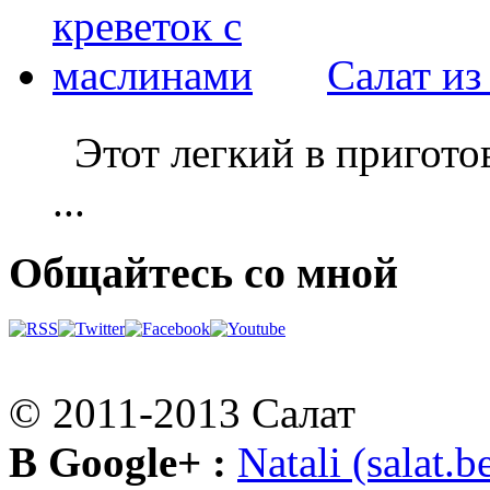
Салат из
Этот легкий в приготов
...
Общайтесь со мной
© 2011-2013 Салат
В Google+ :
Natali (salat.b