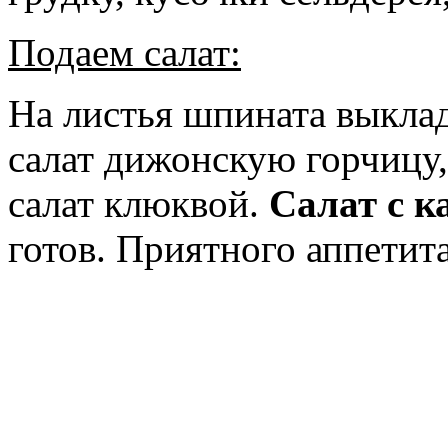
Подаем салат:
На листья шпината выклад
салат дижонскую горчицу,
салат клюквой.
Салат с к
готов. Приятного аппетит