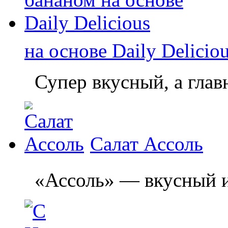
на основе Daily Delicio
Супер вкусный, а главн
Салат Ассоль
«Ассоль» — вкусный и л