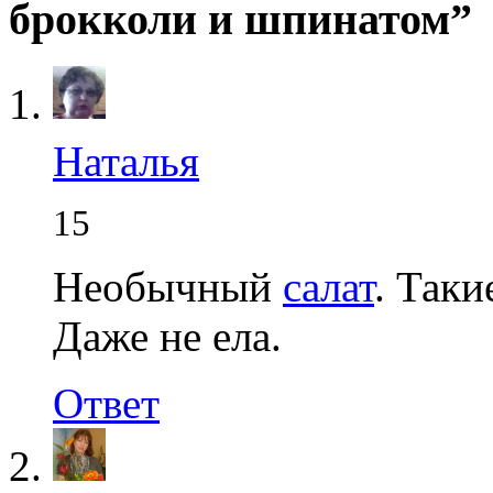
брокколи и шпинатом”
Наталья
15
Необычный
салат
. Таки
Даже не ела.
Ответ