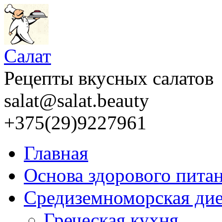
Салат
Рецепты вкусных салатов
salat@salat.beauty
+375(29)9227961
Главная
Основа здорового пита
Средиземноморская дие
Греческая кухня