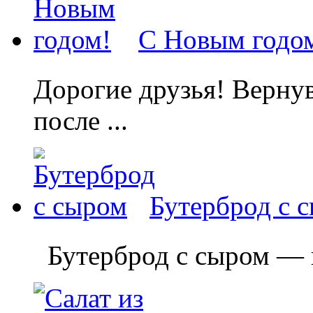
С Новым годо
Дорогие друзья! Вернув
после ...
Бутерброд с 
Бутерброд с сыром — пр