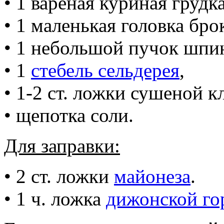
• 1 вареная куриная грудка
• 1 маленькая головка бро
• 1 небольшой пучок шпин
• 1
стебель сельдерея
,
• 1-2 ст. ложки сушеной 
• щепотка соли.
Для заправки:
• 2 ст. ложки
майонеза
.
• 1 ч. ложка
дижонской г