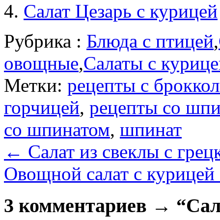
Салат Цезарь с курицей
Рубрика :
Блюда с птицей
,
овощные
,
Салаты с курице
Метки:
рецепты с брокко
горчицей
,
рецепты со шп
со шпинатом
,
шпинат
←
Салат из свеклы с гре
Овощной салат с курицей
3 комментариев → “Сала