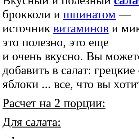
Вкусный и полезный
сала
брокколи и
шпинатом
—
источник
витаминов
и мик
это полезно, это еще
и очень вкусно. Вы может
добавить в салат: грецкие
яблоки ... все, что вы хоти
Расчет на 2 порции:
Для салата: