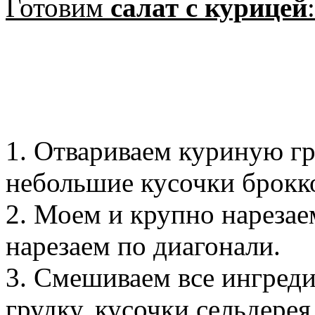
Готовим
салат с курицей
:
1. Отвариваем куриную гр
небольшие кусочки брокко
2. Моем и крупно нарезае
нарезаем по диагонали.
3. Смешиваем все ингред
грудку, кусочки сельдерея