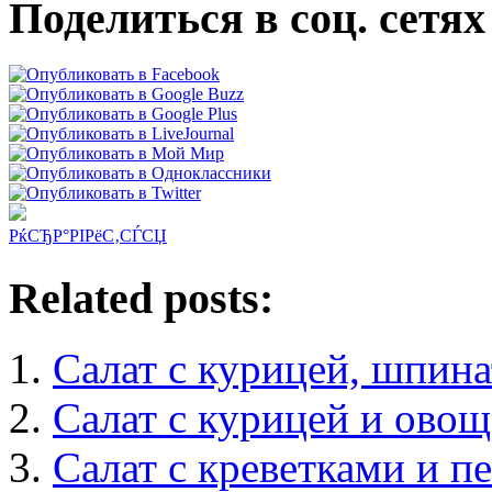
Поделиться в соц. сетях
РќСЂР°РІРёС‚СЃСЏ
Related posts:
Салат с курицей, шпина
Салат с курицей и ово
Салат с креветками и п