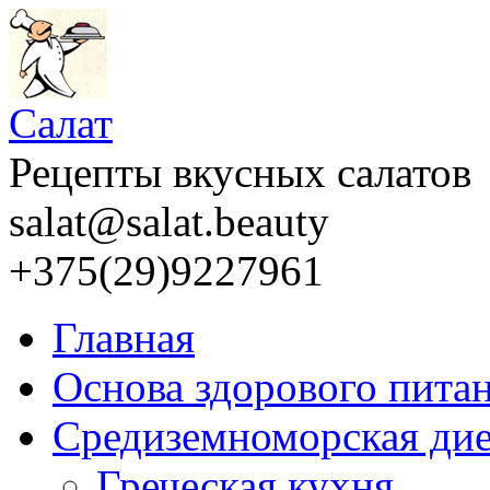
Салат
Рецепты вкусных салатов
salat@salat.beauty
+375(29)9227961
Главная
Основа здорового пита
Средиземноморская дие
Греческая кухня