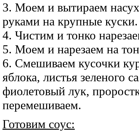
3. Моем и вытираем насухо
руками на крупные куски.
4. Чистим и тонко нареза
5. Моем и нарезаем на то
6. Смешиваем кусочки кур
яблока, листья зеленого с
фиолетовый лук, пророст
перемешиваем.
Готовим соус: