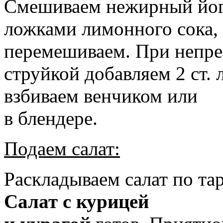
Смешиваем нежирный йогур
ложками лимонного сока,
перемешиваем. При непр
струйкой добавляем 2 ст.
взбиваем венчиком или
в блендере.
Подаем салат:
Раскладываем салат по та
Салат с курицей