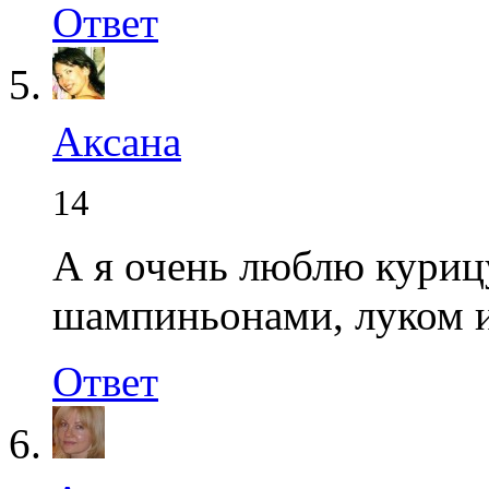
Ответ
Аксана
14
А я очень люблю кури
шампиньонами, луком и
Ответ