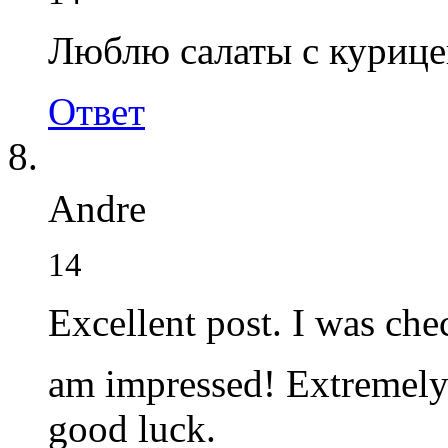
Люблю салаты с курицей
Ответ
Andre
14
Excellent post. I was che
am impressed! Extremely
good luck.