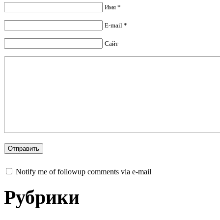
Имя *
E-mail *
Сайт
Notify me of followup comments via e-mail
Рубрики