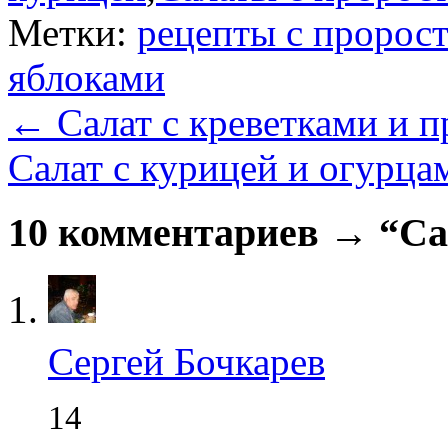
Метки:
рецепты с пророс
яблоками
←
Салат с креветками и 
Салат с курицей и огурц
10 комментариев → “Сал
Сергей Бочкарев
14