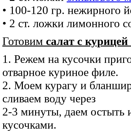
• 100-120 гр. нежирного й
• 2 ст. ложки лимонного с
Готовим
салат с курицей
1. Режем на кусочки приг
отварное куриное филе.
2. Моем курагу и бланши
сливаем воду через
2-3 минуты, даем остыть
кусочками.