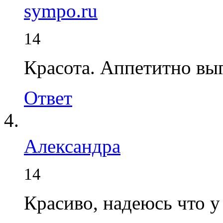
sympo.ru
14
Красота. Аппетитно вы
Ответ
Александра
14
Красиво, надеюсь что у