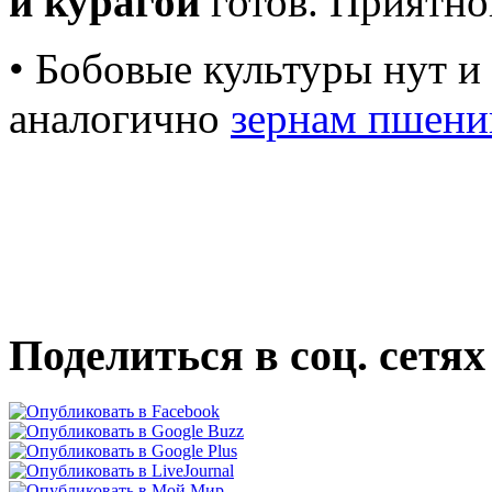
и курагой
готов. Приятно
• Бобовые культуры нут 
аналогично
зернам пшен
Поделиться в соц. сетях