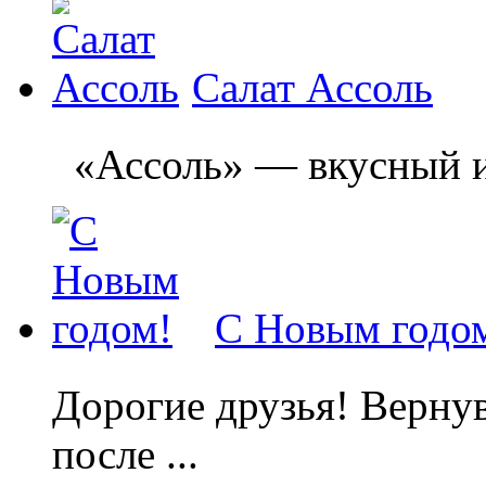
Салат Ассоль
«Ассоль» — вкусный и л
С Новым годо
Дорогие друзья! Вернув
после ...