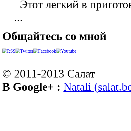
Этот легкий в приготов
...
Общайтесь со мной
© 2011-2013 Салат
В Google+ :
Natali (salat.b