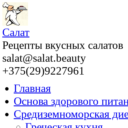
Салат
Рецепты вкусных салатов
salat@salat.beauty
+375(29)9227961
Главная
Основа здорового пита
Средиземноморская дие
Греческая кухня