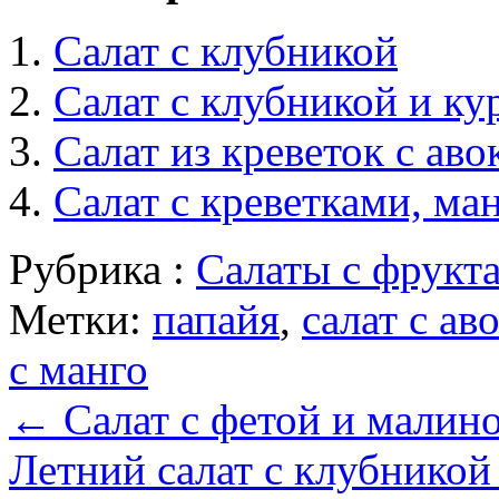
Салат с клубникой
Салат с клубникой и ку
Салат из креветок с аво
Салат с креветками, ма
Рубрика :
Салаты с фрукт
Метки:
папайя
,
салат с ав
с манго
←
Салат с фетой и малин
Летний салат с клубникой