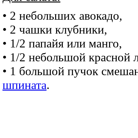
• 2 небольших авокадо,
• 2 чашки клубники,
• 1/2 папайя или манго,
• 1/2 небольшой красной 
• 1 большой пучок смеш
шпината
.