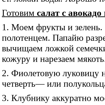
Готовим
салат с авокадо
1. Моем фрукты и зелень
полотенцем. Папайю разре
вычищаем ложкой семечки
кожуру и нарезаем мякоть
2. Фиолетовую луковицу 
четверть— или полукольц
3. Клубнику аккуратно мо