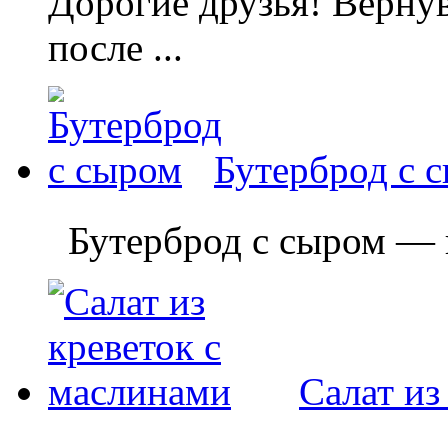
Дорогие друзья! Вернув
после ...
Бутерброд с 
Бутерброд с сыром — пр
Салат из