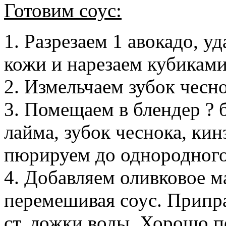
Готовим соус:
1. Разрезаем 1 авокадо, у
кожи и нарезаем кубиками
2. Измельчаем зубок чесно
3. Помещаем в блендер ? 
лайма, зубок чеснока, кин
пюрируем до однородного
4. Добавляем оливковое м
перемешивая соус. Припра
ст. ложки воды. Хорошо 