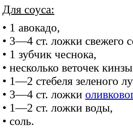
Для соуса:
• 1 авокадо,
• 3—4 ст. ложки свежего 
• 1 зубчик чеснока,
• несколько веточек кинз
• 1—2 стебеля зеленого лу
• 3—4 ст. ложки
оливково
• 1—2 ст. ложки воды,
• соль.