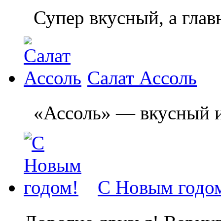
Супер вкусный, а главн
Салат Ассоль
«Ассоль» — вкусный и л
С Новым годо