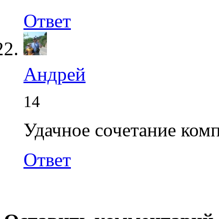
Ответ
Андрей
14
Удачное сочетание ком
Ответ