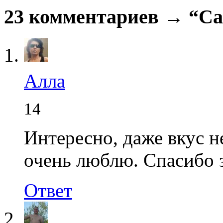
23 комментариев → “Сал
Алла
14
Интересно, даже вкус н
очень люблю. Спасибо з
Ответ