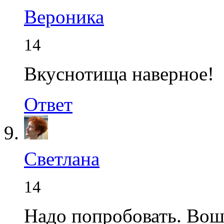
Вероника
14
Вкуснотища наверное!
Ответ
Светлана
14
Надо попробовать. Вошл