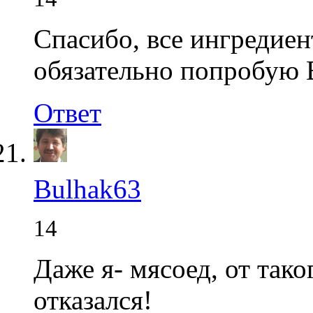
Спасибо, все ингредиен
обязательно попробую
Ответ
Bulhak63
14
Даже я- мясоед, от тако
отказался!