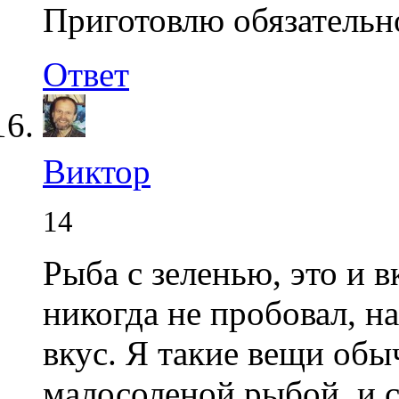
Приготовлю обязательн
Ответ
Виктор
14
Рыба с зеленью, это и в
никогда не пробовал, н
вкус. Я такие вещи обы
малосоленой рыбой, и с