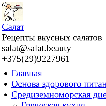
Салат
Рецепты вкусных салатов
salat@salat.beauty
+375(29)9227961
Главная
Основа здорового пита
Средиземноморская дие
Греческая кухня