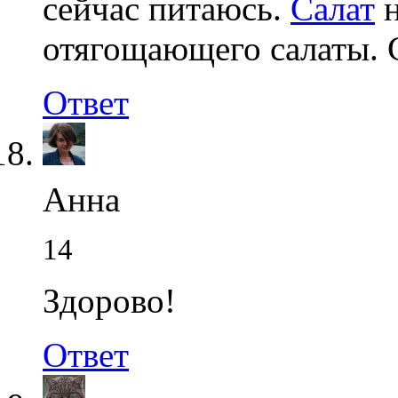
сейчас питаюсь.
Салат
н
отягощающего салаты. 
Ответ
Анна
14
Здорово!
Ответ