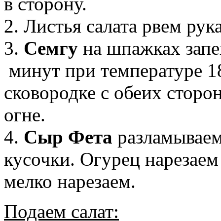
в сторону.
2. Листья салата рвем рук
3.
Семгу
на шпажках запе
минут при температуре 1
сковородке с обеих сторо
огне.
4.
Сыр Фета
разламываем
кусочки. Огурец нарезае
мелко нарезаем.
Подаем салат: