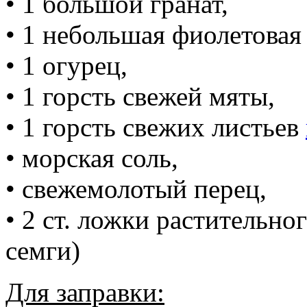
• 1 большой гранат,
• 1 небольшая фиолетовая
• 1 огурец,
• 1 горсть свежей мяты,
• 1 горсть свежих листьев
• морская соль,
• свежемолотый перец,
• 2 ст. ложки растительно
семги)
Для заправки: