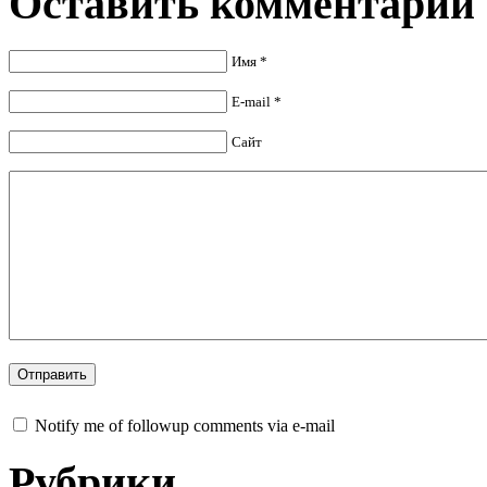
Оставить комментарий
Имя *
E-mail *
Сайт
Notify me of followup comments via e-mail
Рубрики