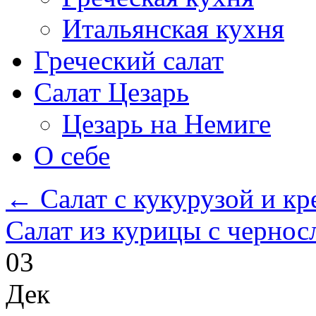
Итальянская кухня
Греческий салат
Салат Цезарь
Цезарь на Немиге
О себе
←
Салат с кукурузой и кр
Салат из курицы с черно
03
Дек