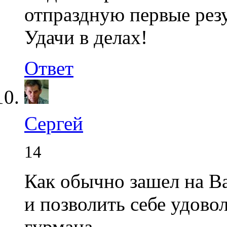
отпраздную первые рез
Удачи в делах!
Ответ
Сергей
14
Как обычно зашел на Ва
и позволить себе удово
гурмана.