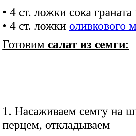
• 4 ст. ложки сока гранат
• 4 ст. ложки
оливкового м
Готовим
салат из семги
:
1. Насаживаем семгу на 
перцем, откладываем