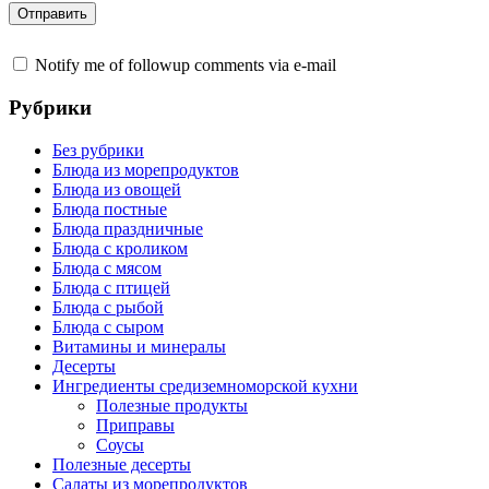
Notify me of followup comments via e-mail
Рубрики
Без рубрики
Блюда из морепродуктов
Блюда из овощей
Блюда постные
Блюда праздничные
Блюда с кроликом
Блюда с мясом
Блюда с птицей
Блюда с рыбой
Блюда с сыром
Витамины и минералы
Десерты
Ингредиенты средиземноморской кухни
Полезные продукты
Приправы
Соусы
Полезные десерты
Салаты из морепродуктов