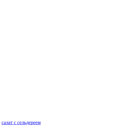
,
салат с сельдереем