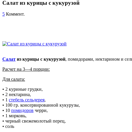
Салат из курицы с кукурузой
5
Коммент.
Салат
из курицы с кукурузой
, помидорами, нектарином и се
Расчет на 3—4 порции:
Для салата:
• 2 куриные грудки,
• 2 нектарина,
• 1
стебель сельдерея
,
• 100 гр. консервированной кукурузы,
• 10
помидоров
черри,
• 1 морковь,
• черный свежемолотый перец,
• соль