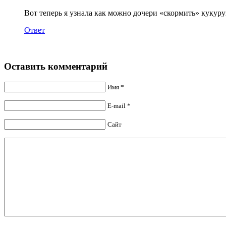
Вот теперь я узнала как можно дочери «скормить» кукуру
Ответ
Оставить комментарий
Имя *
E-mail *
Сайт