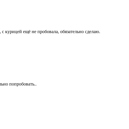
 с курицей ещё не пробовала, обязательно сделаю.
льно попробовать..