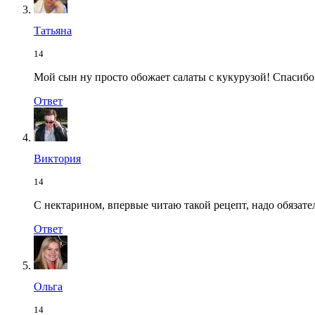
Татьяна
14
Мой сын ну просто обожает салаты с кукурузой! Спасибо,
Ответ
Виктория
14
C нектарином, впервые читаю такой рецепт, надо обязате
Ответ
Ольга
14