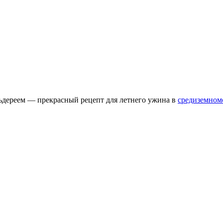
льдереем — прекрасный рецепт для летнего ужина в
средиземном