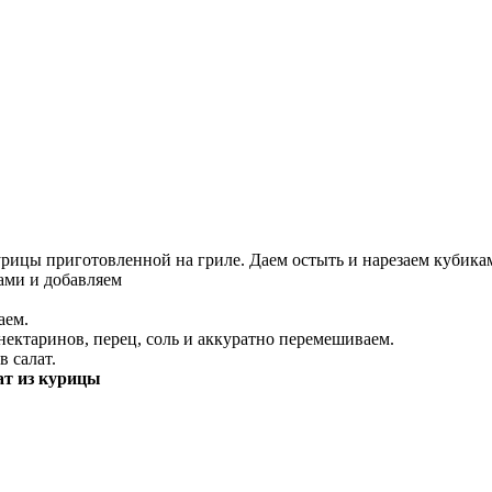
урицы приготовленной на гриле. Даем остыть и нарезаем кубика
ами и добавляем
аем.
нектаринов, перец, соль и аккуратно перемешиваем.
 салат.
ат из курицы