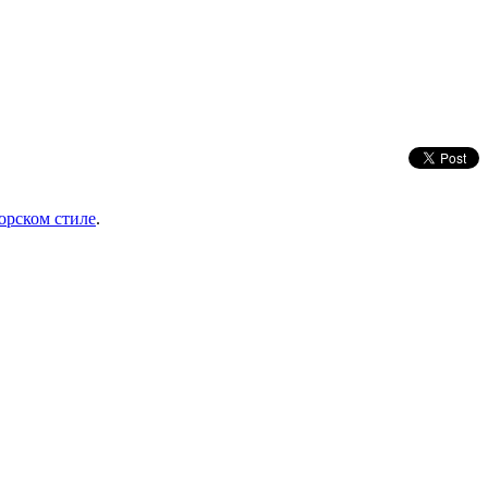
орском стиле
.