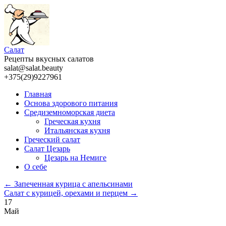
Салат
Рецепты вкусных салатов
salat@salat.beauty
+375(29)9227961
Главная
Основа здорового питания
Средиземноморская диета
Греческая кухня
Итальянская кухня
Греческий салат
Салат Цезарь
Цезарь на Немиге
О себе
←
Запеченная курица с апельсинами
Салат с курицей, орехами и перцем
→
17
Май