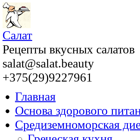
Салат
Рецепты вкусных салатов
salat@salat.beauty
+375(29)9227961
Главная
Основа здорового пита
Средиземноморская дие
Греческая кухня