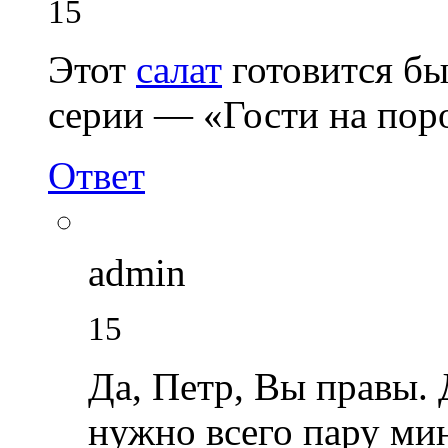
15
Этот
салат
готовится бы
серии — «Гости на пор
Ответ
admin
15
Да, Петр, Вы правы. 
нужно всего пару мин