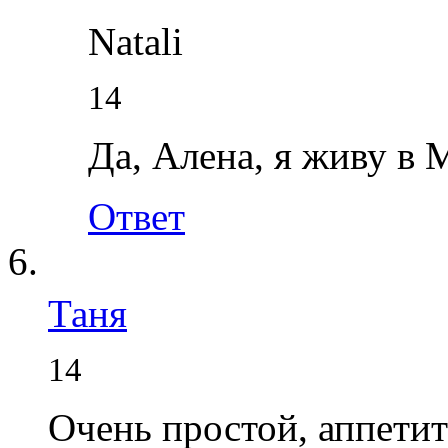
Natali
14
Да, Алена, я живу в 
Ответ
Таня
14
Очень простой, аппетит