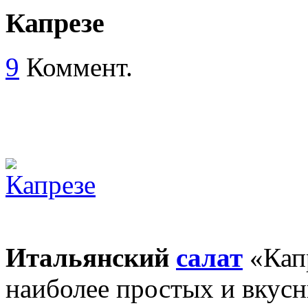
Капрезе
9
Коммент.
Итальянский
салат
«Капр
наиболее простых и вкус