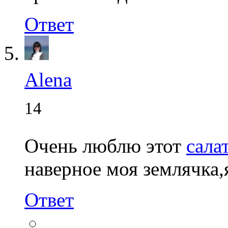
Ответ
Alena
14
Очень люблю этот
сала
наверное моя землячка,
Ответ