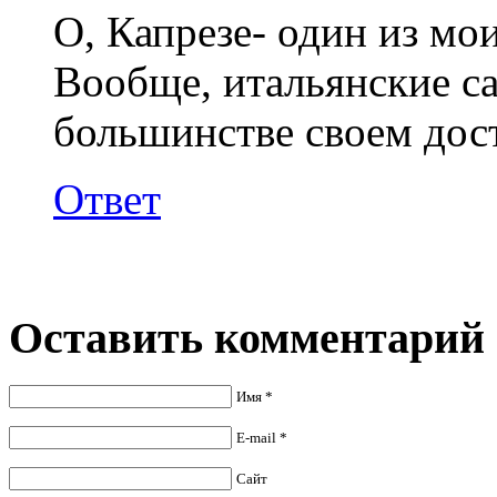
О, Капрезе- один из мо
Вообще, итальянские са
большинстве своем дост
Ответ
Оставить комментарий
Имя *
E-mail *
Сайт