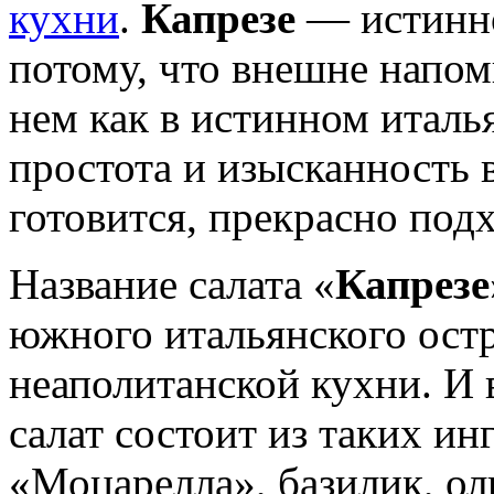
кухни
.
Капрезе
— истинно
потому, что внешне напом
нем как в истинном италь
простота и изысканность в
готовится, прекрасно под
Название салата «
Капрезе
южного итальянского ост
неаполитанской кухни. И 
салат состоит из таких и
«Моцарелла», базилик, ол