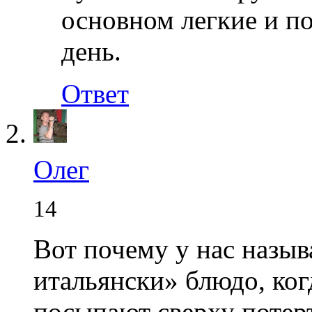
основном легкие и п
день.
Ответ
Олег
14
Вот почему у нас назы
итальянски» блюдо, ко
посыпают сверху потер