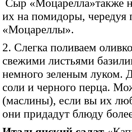
Сыр «Моцарелла»также на
их на помидоры, чередуя
«Моцареллы».
2. Слегка поливаем олив
свежими листьями базили
немного зеленым луком. 
соли и черного перца. Мо
(маслины), если вы их л
они придадут блюду более
Итальянский салат
«Капр