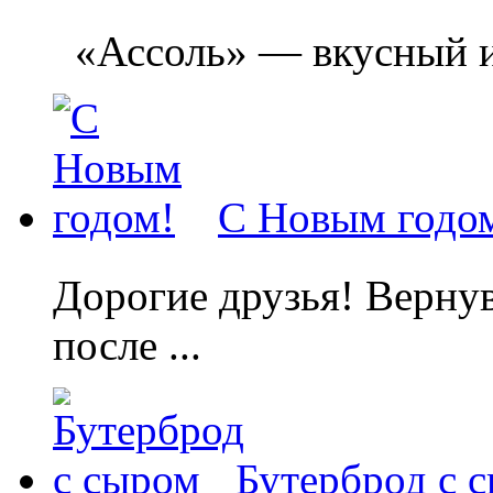
«Ассоль» — вкусный и л
С Новым годо
Дорогие друзья! Вернув
после ...
Бутерброд с 