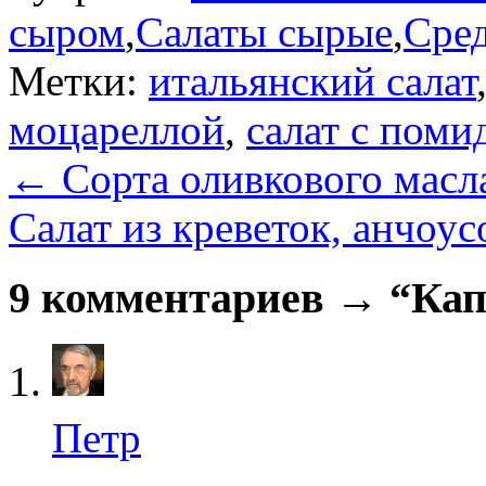
сыром
,
Салаты сырые
,
Сре
Метки:
итальянский салат
моцареллой
,
салат с пом
←
Сорта оливкового масл
Салат из креветок, анчоу
9 комментариев → “Кап
Петр