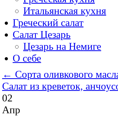
Итальянская кухня
Греческий салат
Салат Цезарь
Цезарь на Немиге
О себе
←
Сорта оливкового масл
Салат из креветок, анчоу
02
Апр