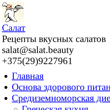
Салат
Рецепты вкусных салатов
salat@salat.beauty
+375(29)9227961
Главная
Основа здорового пита
Средиземноморская дие
Греческая кухня