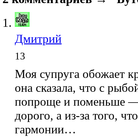
Дмитрий
13
Моя супруга обожает к
она сказала, что с рыб
попроще и поменьше — 
дорого, а из-за того, ч
гармонии…