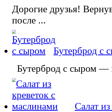
Дорогие друзья! Вернув
после ...
Бутерброд с 
Бутерброд с сыром — пр
Салат из