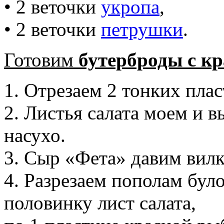
• 2 веточки
укропа
,
• 2 веточки
петрушки
.
Готовим
бутерброды с к
1. Отрезаем 2 тонких пла
2. Листья салата моем и
насухо.
3. Сыр «Фета» давим вилк
4. Разрезаем пополам бул
половинку лист салата,