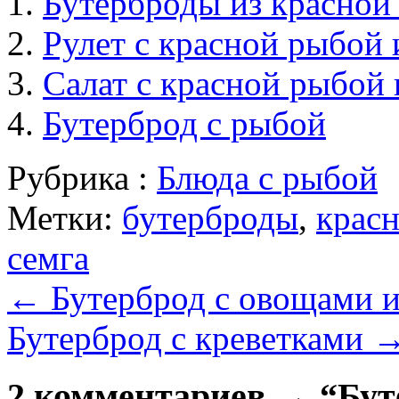
Бутерброды из красной
Рулет с красной рыбой
Салат с красной рыбой 
Бутерброд с рыбой
Рубрика :
Блюда с рыбой
Метки:
бутерброды
,
красн
семга
←
Бутерброд с овощами 
Бутерброд с креветками
2 комментариев → “Бут