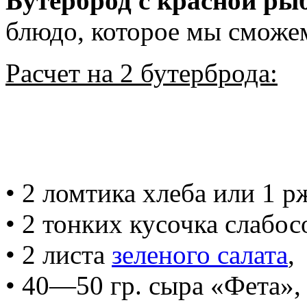
Бутерброд с красной ры
блюдо, которое мы сможе
Расчет на 2 бутерброда:
• 2 ломтика хлеба или 1 р
• 2 тонких кусочка слабо
• 2 листа
зеленого салата
,
• 40—50 гр. сыра «Фета»,