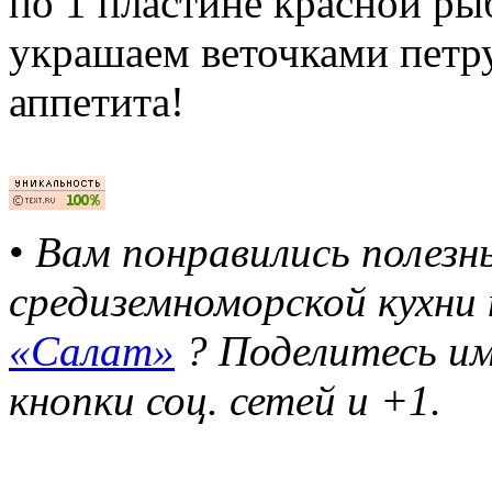
по 1 пластине красной ры
украшаем веточками петр
аппетита!
•
Вам понравились полез
средиземноморской кухни 
«Салат»
? Поделитесь им
кнопки соц. сетей и +1.