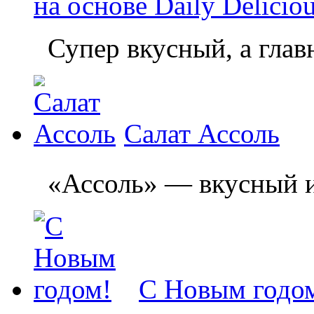
на основе Daily Delicio
Супер вкусный, а главн
Салат Ассоль
«Ассоль» — вкусный и л
С Новым годо